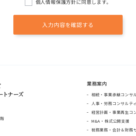
個人情報保護方針に同意します。
入力内容を確認する
業務案内
相続・事業承継コンサ
人事・労務コンサルテ
経営計画・事業再生コ
9階
M&A・株式公開支援
税務業務・会計＆財務